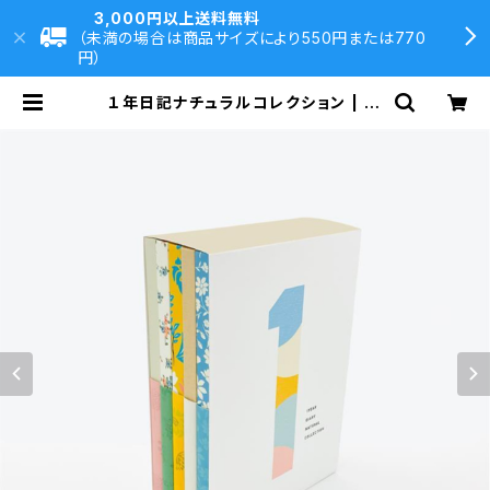
3,000円以上送料無料
（未満の場合は商品サイズにより550円または770
円）
１年日記ナチュラルコレクション | 大
村印刷DIRECT