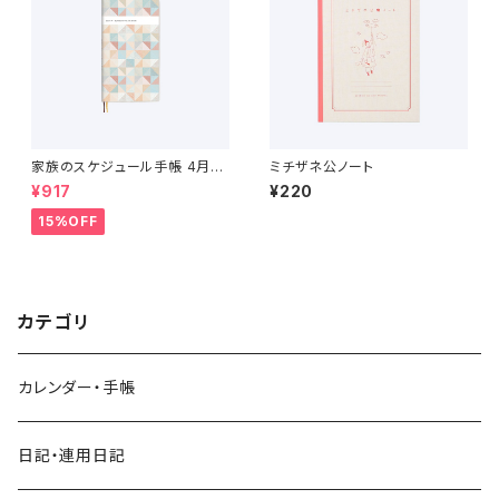
家族のスケジュール手帳 4月始
ミチザネ公ノート
まり（2026年3月〜2027年4
¥917
¥220
月）
15%OFF
カテゴリ
カレンダー・手帳
日記・連用日記