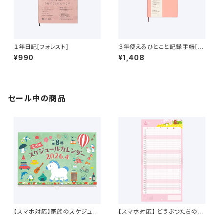
１年日記[フォレスト]
３年使えるひとこと記録手帳［ク
ラシックローズ］
¥990
¥1,408
セール中の商品
【スマホ対応】家族のスケジュー
【スマホ対応】 どうぶつたちのス
ルカレンダー 4月始まり （2026
ケジュールカレンダー 2026年