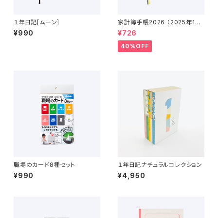
１年日記[ムーン]
家計簿手帳2026 （2025年12
月〜2027年1月）
¥990
¥726
40%OFF
職場のカード8種セット
１年日記ナチュラルコレクション
¥990
¥4,950