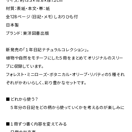
サイズ：約13.3×18.8×厚1.2cm
材質：表紙・本文・帯：紙
全128ページ（日記・メモ）しおりひも付
日本製
ブランド：東洋図書出版
新発売の「１年日記ナチュラルコレクション」。
植物や自然をモチーフにした５冊をまとめてオリジナルのスリー
ブに収録しています。
フォレスト・ミニローズ・ボタニカル・オリーブ・リバティの５種それ
ぞれがかわいらしく、彩り豊かなセットです。
■どれから使う？
５年分の日記をどの柄から使っていくかを考えるのが楽しみに
■１冊ずつ書く内容を変えてみる