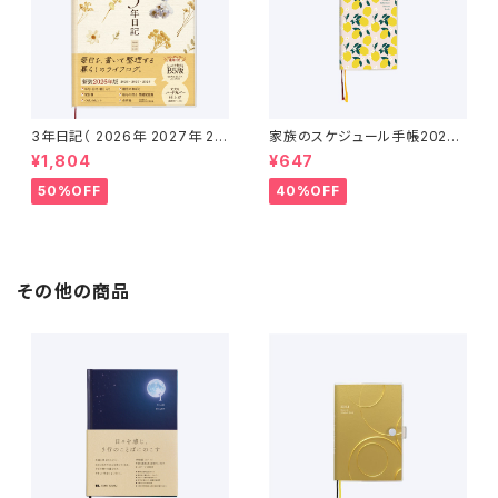
3年日記（ 2026年 2027年 20
家族のスケジュール手帳2026
28年 ）
（2025年12月〜2027年1月）
¥1,804
¥647
50%OFF
40%OFF
その他の商品