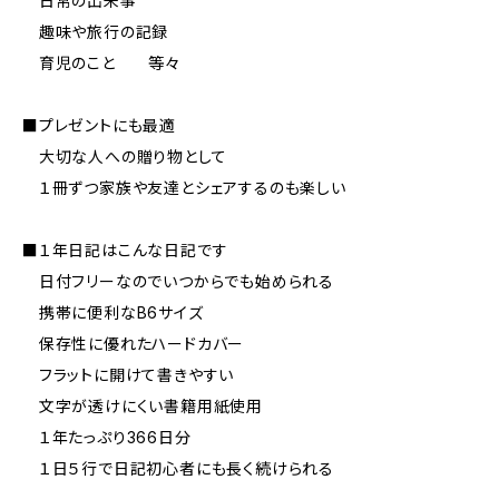
日常の出来事
趣味や旅行の記録
育児のこと 等々
■プレゼントにも最適
大切な人への贈り物として
１冊ずつ家族や友達とシェアするのも楽しい
■１年日記はこんな日記です
日付フリーなのでいつからでも始められる
携帯に便利なB6サイズ
保存性に優れたハードカバー
フラットに開けて書きやすい
文字が透けにくい書籍用紙使用
１年たっぷり366日分
１日５行で日記初心者にも長く続けられる