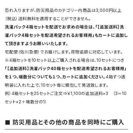
恐れ入りますが、防災用品のカテゴリー内商品は3,000円以上
（税込）送料無料を適用することができません。
洗濯パック4箱セットを配送でお求めの場合は、「【追加送料】洗
濯パック4箱セットを配送希望されるお客様用」もカートに追加し
て頂きますようお願いいたします。
宅配便（佐川急便）でお届けします。荷物追跡に対応しています。
※4箱セットを10セット以上ご購入される場合は、10セットにつき
「【追加送料】洗濯パック40箱セットを配送希望されるお客様用」
を１つ、端数分についても１つ、カートに追加ください。
4箱ずつ透
明袋に入れた上で、10セット毎に梱包して発送致します。
例）4箱セットを25セットご注文⇒￥1,100の追加送料×3 （3＝10
セット×2＋端数分の1）
防災用品とその他の商品を同時にご購入