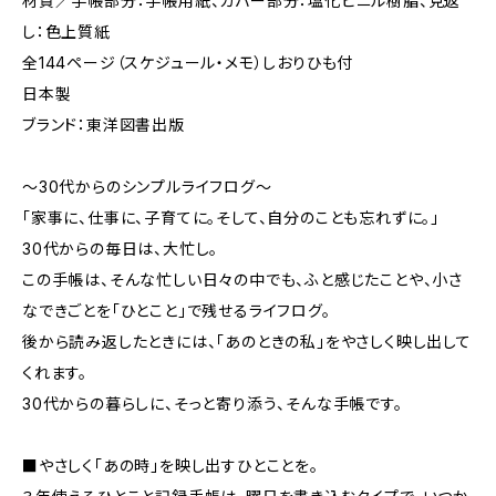
材質／手帳部分：手帳用紙、カバー部分：塩化ビニル樹脂、見返
し：色上質紙
全144ページ（スケジュール・メモ）しおりひも付
日本製
ブランド：東洋図書出版
～30代からのシンプルライフログ～
「家事に、仕事に、子育てに。そして、自分のことも忘れずに。」
30代からの毎日は、大忙し。
この手帳は、そんな忙しい日々の中でも、ふと感じたことや、小さ
なできごとを「ひとこと」で残せるライフログ。
後から読み返したときには、「あのときの私」をやさしく映し出して
くれます。
30代からの暮らしに、そっと寄り添う、そんな手帳です。
■やさしく「あの時」を映し出すひとことを。