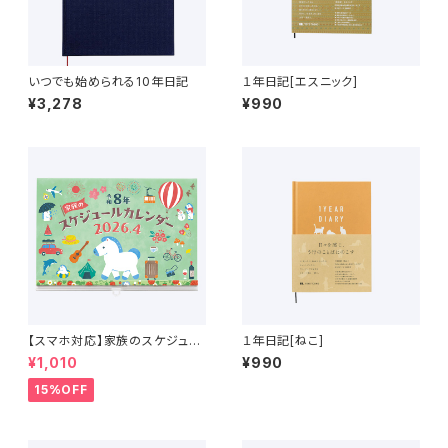
いつでも始められる10年日記
１年日記[エスニック]
¥3,278
¥990
【スマホ対応】家族のスケジュー
１年日記[ねこ]
ルカレンダー 4月始まり （2026
¥1,010
¥990
年4月〜2027年4月）
15%OFF