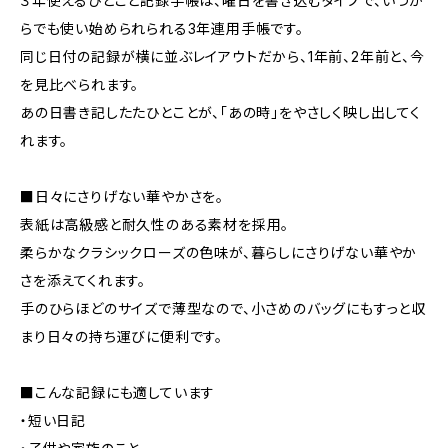
３年使えるひとこと記録手帳は、曜日を書き込むタイプで、いつか
らでも使い始められられる3年連用手帳です。
同じ日付の記録が横に並ぶレイアウトだから、1年前、2年前と、今
を見比べられます。
あの日書き記したたひとことが、「あの時」をやさしく映し出してく
れます。
■日々にさりげない華やかさを。
表紙は高級感と耐久性のある素材を採用。
柔らかなクラシックローズの色味が、暮らしにさりげない華やか
さを添えてくれます。
手のひらほどのサイズで薄型なので、小さめのバッグにもすっと収
まり日々の持ち運びに便利です。
■こんな記録にも適しています
・短い日記