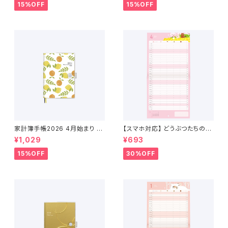
15%OFF
15%OFF
家計簿手帳2026 4月始まり （2
【スマホ対応】 どうぶつたちのス
026年3月〜2027年4月）
ケジュールカレンダー 2026年
¥1,029
¥693
4月始まり
15%OFF
30%OFF