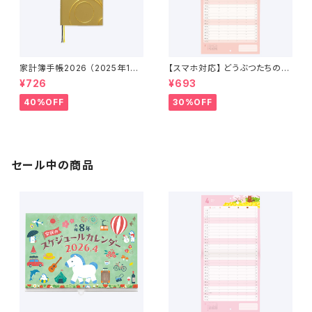
家計簿手帳2026 （2025年12
【スマホ対応】 どうぶつたちのス
月〜2027年1月）
ケジュールカレンダー 2026年
¥726
¥693
1月始まり
40%OFF
30%OFF
セール中の商品