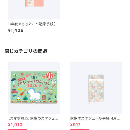
３年使えるひとこと記録手帳［ク
ラシックローズ］
¥1,408
同じカテゴリの商品
【スマホ対応】家族のスケジュー
家族のスケジュール手帳 4月始
ルカレンダー 4月始まり （2026
まり（2026年3月〜2027年4
¥1,010
¥917
年4月〜2027年4月）
月）