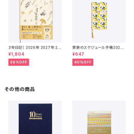
3年日記（ 2026年 2027年 20
家族のスケジュール手帳2026
28年 ）
（2025年12月〜2027年1月）
¥1,804
¥647
50%OFF
40%OFF
その他の商品