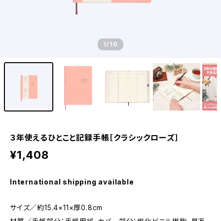
1
/10
３年使えるひとこと記録手帳［クラシックローズ］
¥1,408
International shipping available
サイズ／約15.4×11×厚0.8cm