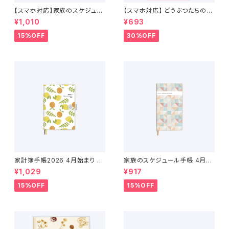
【スマホ対応】家族のスケジュー
【スマホ対応】 どうぶつたちのス
ルカレンダー 4月始まり （2026
ケジュールカレンダー 2026年
¥1,010
¥693
年4月〜2027年4月）
4月始まり
15%OFF
30%OFF
家計簿手帳2026 4月始まり （2
家族のスケジュール手帳 4月始
026年3月〜2027年4月）
まり（2026年3月〜2027年4
¥1,029
¥917
月）
15%OFF
15%OFF