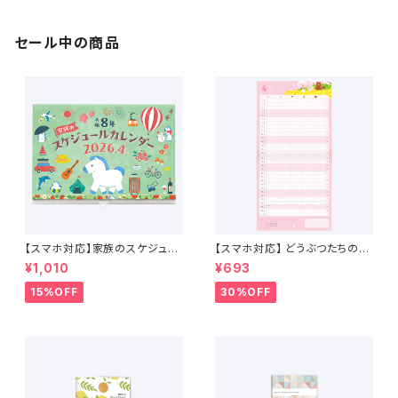
セール中の商品
【スマホ対応】家族のスケジュー
【スマホ対応】 どうぶつたちのス
ルカレンダー 4月始まり （2026
ケジュールカレンダー 2026年
¥1,010
¥693
年4月〜2027年4月）
4月始まり
15%OFF
30%OFF