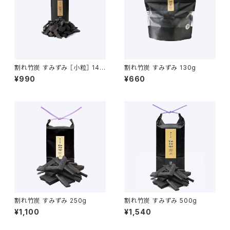
割れ竹炭 すみずみ ［小粒］ 140
割れ竹炭 すみずみ 130g
g
¥990
¥660
割れ竹炭 すみずみ 250g
割れ竹炭 すみずみ 500g
¥1,100
¥1,540