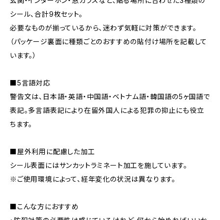
玄関・インターホン・窓ガラスなど、貼る場所に合わせた3種類の
シール、合計9枚セット。
必要なものが揃っているから、迷わず気軽に対策ができます。
（パッケージ裏面に種類ごとのおすすめの貼付け場所を記載して
います。）
■5言語対応
警告文は、日本語・英語・中国語・ベトナム語・韓国語の5ヶ国語で
表記。多言語表記により在留外国人による犯罪の抑止にも役立
ちます。
■屋外利用に配慮した加工
シール表面にはサンカットラミネート加工を施しています。
※ご使用環境によって、経年変化の状況は異なります。
■こんな方におすすめ