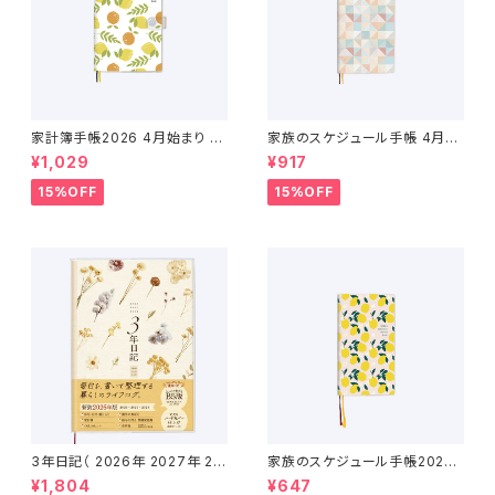
家計簿手帳2026 4月始まり （2
家族のスケジュール手帳 4月始
026年3月〜2027年4月）
まり（2026年3月〜2027年4
¥1,029
¥917
月）
15%OFF
15%OFF
3年日記（ 2026年 2027年 20
家族のスケジュール手帳2026
28年 ）
（2025年12月〜2027年1月）
¥1,804
¥647