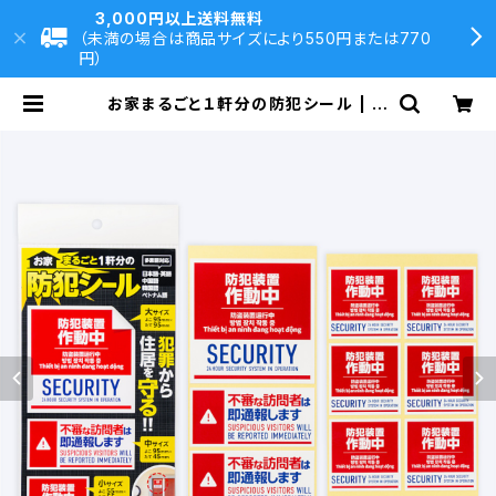
3,000円以上送料無料
（未満の場合は商品サイズにより550円または770
円）
お家まるごと１軒分の防犯シール | 大
村印刷DIRECT