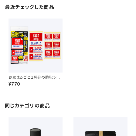
最近チェックした商品
お家まるごと１軒分の防犯シー
ル
¥770
同じカテゴリの商品