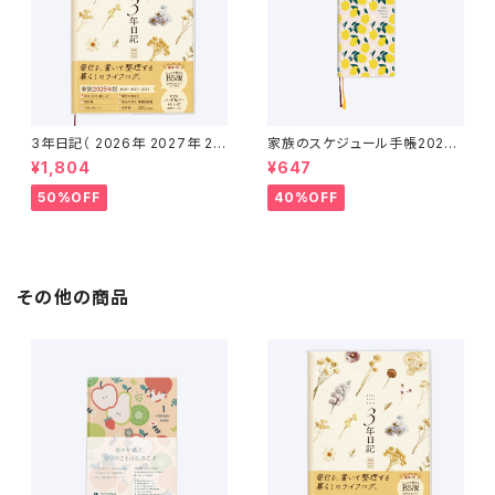
3年日記（ 2026年 2027年 20
家族のスケジュール手帳2026
28年 ）
（2025年12月〜2027年1月）
¥1,804
¥647
50%OFF
40%OFF
その他の商品