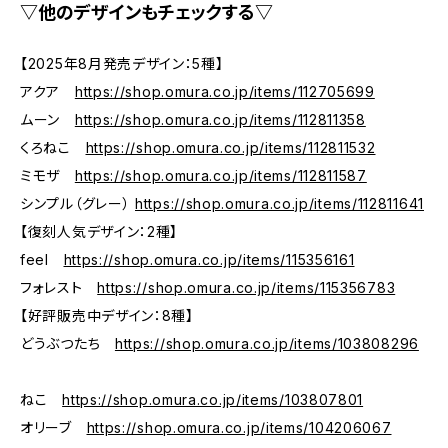
▽他のデザインもチェックする▽
【2025年8月発売デザイン：5種】
アクア
https://shop.omura.co.jp/items/112705699
ムーン
https://shop.omura.co.jp/items/112811358
くろねこ
https://shop.omura.co.jp/items/112811532
ミモザ
https://shop.omura.co.jp/items/112811587
シンプル（グレー）
https://shop.omura.co.jp/items/112811641
【復刻人気デザイン：2種】
feel
https://shop.omura.co.jp/items/115356161
フォレスト
https://shop.omura.co.jp/items/115356783
【好評販売中デザイン：8種】
どうぶつたち
https://shop.omura.co.jp/items/103808296
ねこ
https://shop.omura.co.jp/items/103807801
オリーブ
https://shop.omura.co.jp/items/104206067