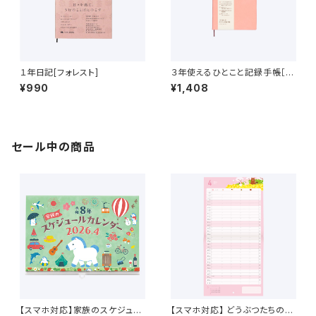
１年日記[フォレスト]
３年使えるひとこと記録手帳［ク
ラシックローズ］
¥990
¥1,408
セール中の商品
【スマホ対応】家族のスケジュー
【スマホ対応】 どうぶつたちのス