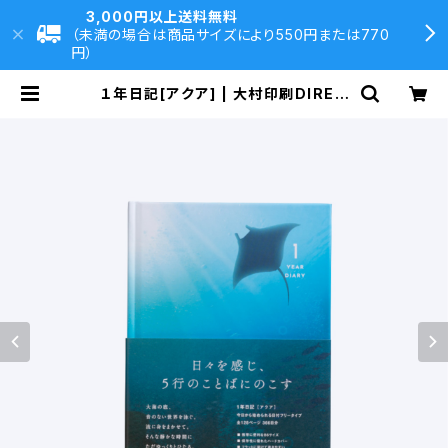
3,000円以上送料無料
（未満の場合は商品サイズにより550円または770
円）
１年日記[アクア] | 大村印刷DIREC
T