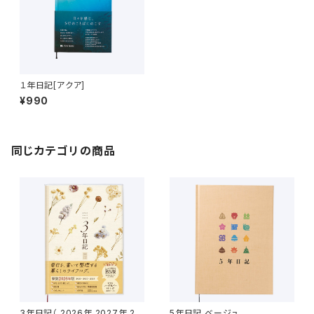
１年日記[アクア]
¥990
同じカテゴリの商品
3年日記（ 2026年 2027年 20
5年日記 ベージュ