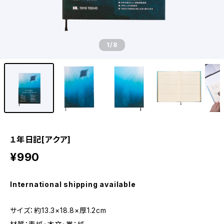
1
/8
１年日記[アクア]
¥990
International shipping available
サイズ：約13.3×18.8×厚1.2cm