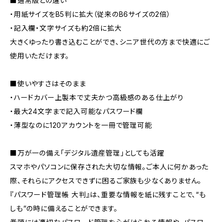
■通常版との違い
・用紙サイズをB5判に拡大（従来のB6サイズの2倍）
・記入欄・文字サイズも約2倍に拡大
大きくゆったり書き込むことができ、シニア世代の方まで快適にご
使用いただけます。
■使いやすさはそのまま
・ハードカバー上製本で丈夫かつ高級感のある仕上がり
・最大24文字まで記入可能なパスワード欄
・薄型なのに120アカウントを一冊で管理可能
■万が一の備え「デジタル遺産管理」としても活躍
スマホやパソコンに保存された大切な情報。ご本人に何かあった
際、それらにアクセスできずに困るご家族も少なくありません。
『パスワード管理帳 大判』は、重要な情報を紙に残すことで、“も
しも”の時に備えることができます。