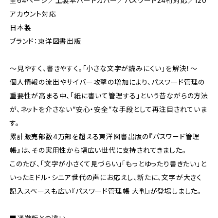
全64ページ／上製本ハードカバー／パスワード24桁対応／120
アカウント対応
日本製
ブランド：東洋図書出版
～見やすく、書きやすく。「小さな文字が読みにくい」を解決！～
個人情報の流出やサイバー攻撃の増加により、パスワード管理の
重要性が高まる中、「紙に書いて管理する」という昔ながらの方法
が、ネットを介さない“安心・安全”な手段として再注目されていま
す。
累計販売部数4万部を超える東洋図書出版の『パスワード管理
帳』は、その実用性から幅広い世代に支持されてきました。
このたび、「文字が小さくて見づらい」「もっとゆったり書きたい」と
いったミドル・シニア世代の声にお応えし、新たに、文字が大きく
記入スペースも広い『パスワード管理帳 大判』が登場しました。