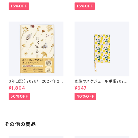
月）
15%OFF
15%OFF
3年日記（ 2026年 2027年 20
家族のスケジュール手帳2026
28年 ）
（2025年12月〜2027年1月）
¥1,804
¥647
50%OFF
40%OFF
その他の商品