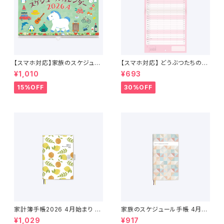
【スマホ対応】家族のスケジュー
【スマホ対応】 どうぶつたちのス
ルカレンダー 4月始まり （2026
ケジュールカレンダー 2026年
¥1,010
¥693
年4月〜2027年4月）
4月始まり
15%OFF
30%OFF
家計簿手帳2026 4月始まり （2
家族のスケジュール手帳 4月始
026年3月〜2027年4月）
まり（2026年3月〜2027年4
¥1,029
¥917