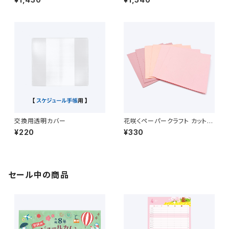
交換用透明カバー
花咲くペーパークラフト カット済
クラフト紙 花6輪分
¥220
¥330
セール中の商品