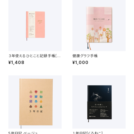
３年使えるひとこと記録手帳［ク
健康グラフ手帳
ラシックローズ］
¥1,408
¥1,000
5年日記 ベージュ
１年日記[くろねこ]