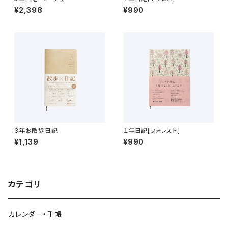
¥2,398
¥990
3年お散歩日記
１年日記[フォレスト]
¥1,139
¥990
カテゴリ
カレンダー・手帳