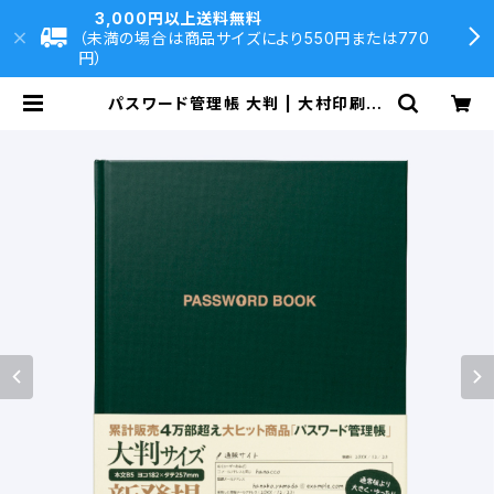
3,000円以上送料無料
（未満の場合は商品サイズにより550円または770
円）
パスワード管理帳 大判 | 大村印刷DI
RECT