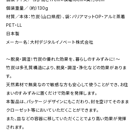
個装重量／（約）130g
材質／本体：竹炭（山口県産）、袋：バリアマットOP・アルミ蒸着
PET・LL
日本製
メーカー名：大村デジタルイノベート株式会社
～脱臭・調湿！竹炭の優れた効果を、暮らしのすみずみに！～
竹炭は多孔質構造により、脱臭・調湿・浄化などの効果がありま
す。
天然素材で無臭なので敏感な方も安心して使うことができ、お住
まいのすみずみに置くだけで効果を発揮します。
本製品は、パッケージデザインにもこだわり、封を空けてそのまま
クローゼット等においていただくことができます。
また、皿などの容器に移していただくことでより高い効果が発揮
されます。