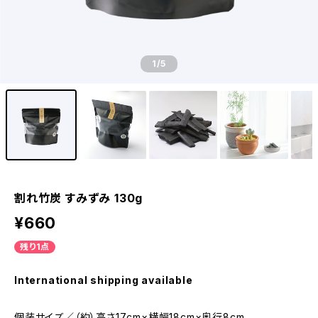
1
/5
割れ竹炭 すみずみ 130g
¥660
残り1点
International shipping available
個装サイズ／（約）高さ17cm×横幅18cm×奥行8cm