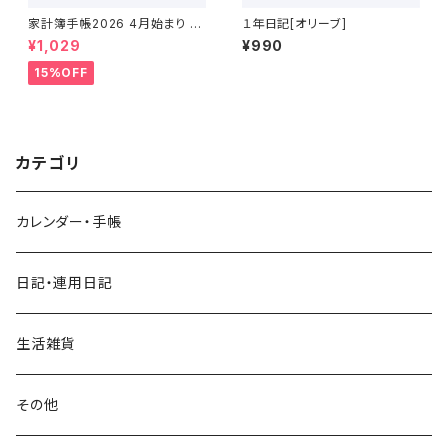
家計簿手帳2026 4月始まり （2
１年日記[オリーブ]
026年3月〜2027年4月）
¥1,029
¥990
15%OFF
カテゴリ
カレンダー・手帳
日記・連用日記
生活雑貨
その他