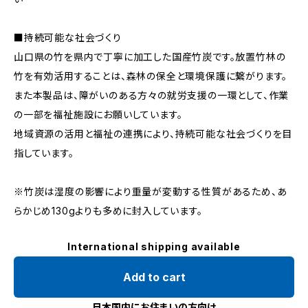
■持続可能な社会づくり
山口県の竹を県内で丁寧に加工した国産竹炭です。放置竹林の
竹を有効活用することは、森林の保全と環境保護に繋がります。
また本製品は、障がいのある方々の就労支援の一環として、作業
の一部を福祉施設にお願いしています。
地域資源の活用と福祉の連携により、持続可能な社会づくりを目
指しています。
※竹炭は湿度の影響により重量が変動する性質があるため、あ
らかじめ130gよりも多めに封入しています。
International shipping available
Add to cart
日本国内にお住まいの方向け