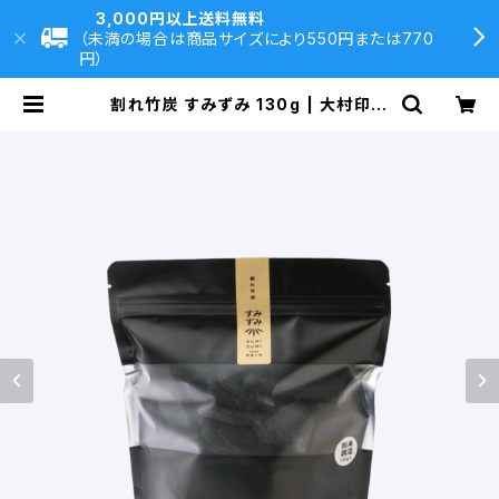
3,000円以上送料無料
（未満の場合は商品サイズにより550円または770
円）
割れ竹炭 すみずみ 130g | 大村印刷
DIRECT