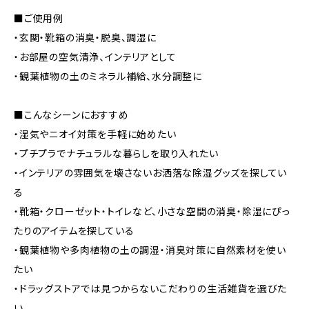
■ご使用例
・玄関・靴箱の消臭・脱臭、調湿に
・お部屋の空気清浄、インテリアとして
・観葉植物の土のミネラル補給、水分調整に
■こんなシーンにおすすめ
・湿気やニオイ対策を手軽に始めたい
・プチプラでナチュラルな暮らしを取り入れたい
・インテリアの雰囲気を壊さないお洒落な除湿グッズを探してい
る
・靴箱・クローゼット・トイレなど、小さな空間の消臭・除湿にぴっ
たりのアイテムを探している
・観葉植物や多肉植物の土の調湿・消臭対策に自然素材を使い
たい
・ドラッグストアでは見つからないこだわりの生活雑貨を選びた
い