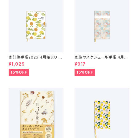
家計簿手帳2026 4月始まり （2
家族のスケジュール手帳 4月始
026年3月〜2027年4月）
まり（2026年3月〜2027年4
¥1,029
¥917
月）
15%OFF
15%OFF