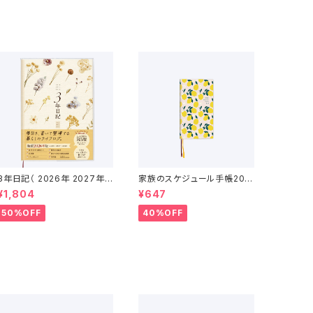
3年日記（ 2026年 2027年 2
家族のスケジュール手帳202
028年 ）
6（2025年12月〜2027年1
¥1,804
¥647
月）
50%OFF
40%OFF