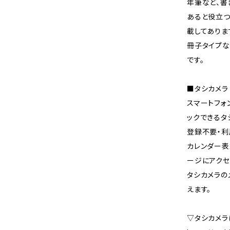
年筆など、書
あると役立つ
載してありま
冊子タイプな
です。
■タシカメラ
スマートフォ
ックできるタ
登録不要・利
カレンダー表
ージにアクセ
タシカメラの
えます。
▽タシカメラ