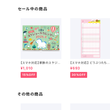
セール中の商品
【スマホ対応】家族のスケジュ
【スマホ対応】 どうぶつたちの
ールカレンダー 4月始まり （2
スケジュールカレンダー 202
¥1,010
¥693
026年4月〜2027年4月）
6年 4月始まり
15%OFF
30%OFF
その他の商品