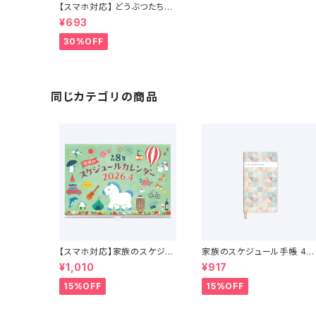
【スマホ対応】 どうぶつたちの
スケジュールカレンダー 202
¥693
6年 1月始まり
30%OFF
同じカテゴリの商品
【スマホ対応】家族のスケジュ
家族のスケジュール手帳 4月
ールカレンダー 4月始まり （2
始まり（2026年3月〜2027
¥1,010
¥917
026年4月〜2027年4月）
年4月）
15%OFF
15%OFF