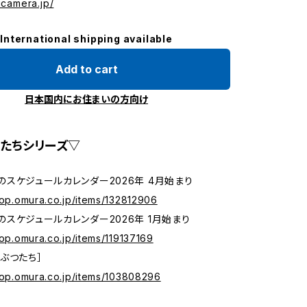
hicamera.jp/
International shipping available
Add to cart
日本国内にお住まいの方向け
たちシリーズ▽
のスケジュールカレンダー2026年 4月始まり
hop.omura.co.jp/items/132812906
のスケジュールカレンダー2026年 1月始まり
hop.omura.co.jp/items/119137169
うぶつたち］
hop.omura.co.jp/items/103808296