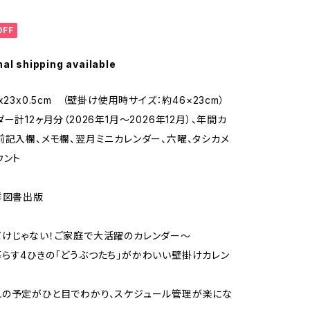
OFF
nal shipping available
x23x0.5cm （壁掛け使用時サイズ：約46×23cm）
ー計12ヶ月分（2026年1月～2026年12月）、年間カ
前記入欄、メモ欄、翌月ミニカレンダー、六曜、タシカメ
ウント
洋図書出版
けじゃない！ご家庭で大活躍のカレンダー～
らす4ひきの「どうぶつたち」がかわいい壁掛けカレン
の予定がひと目でわかり、スケジュール管理が楽にな