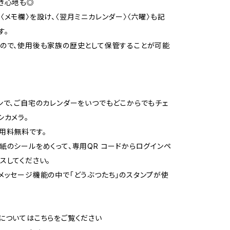
き心地も◎
〈メモ欄〉を設け、〈翌月ミニカレンダー〉〈六曜〉も記
す。
ので、使用後も家族の歴史として保管することが可能
ンで、ご自宅のカレンダーをいつでもどこからでもチェ
シカメラ。
用料無料です。
紙のシールをめくって、専用QR コードからログインペ
スしてください。
メッセージ機能の中で「どうぶつたち」のスタンプが使
についてはこちらをご覧ください