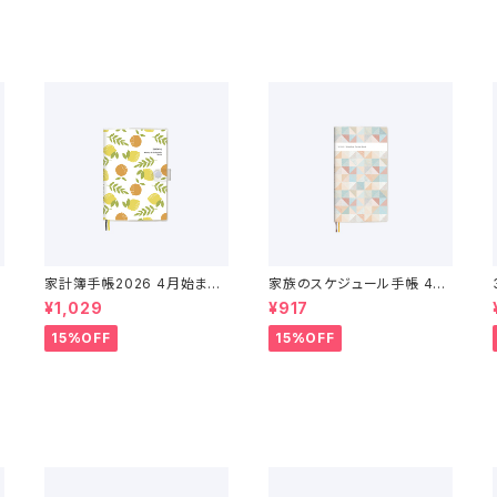
家計簿手帳2026 4月始まり
家族のスケジュール手帳 4月
（2026年3月〜2027年4月）
始まり（2026年3月〜2027
¥1,029
¥917
年4月）
15%OFF
15%OFF