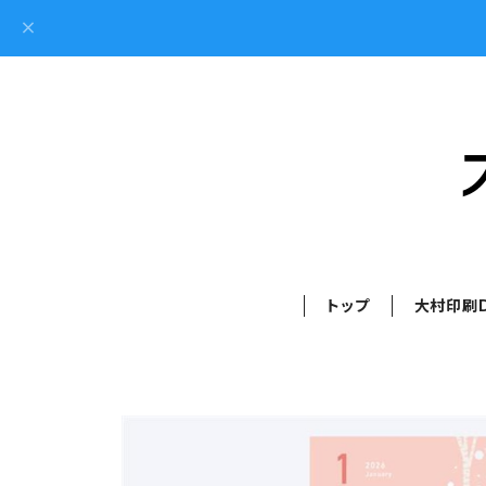
トップ
大村印刷D