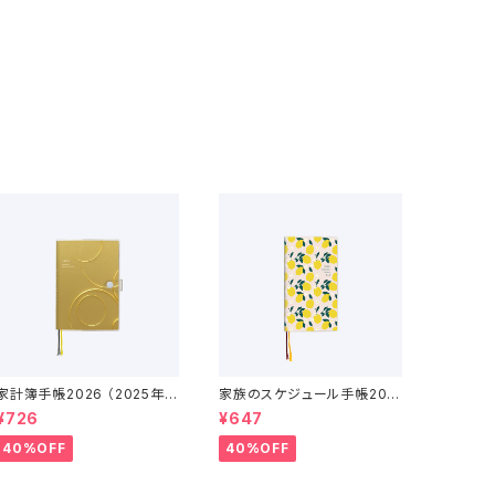
家計簿手帳2026 （2025年1
家族のスケジュール手帳202
2月〜2027年1月）
6（2025年12月〜2027年1
¥726
¥647
月）
40%OFF
40%OFF