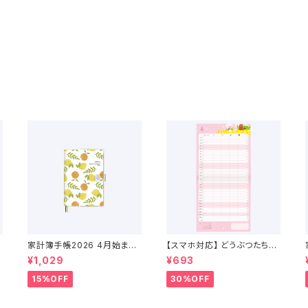
家計簿手帳2026 4月始まり
【スマホ対応】 どうぶつたちの
（2026年3月〜2027年4月）
スケジュールカレンダー 202
¥1,029
¥693
6年 4月始まり
15%OFF
30%OFF