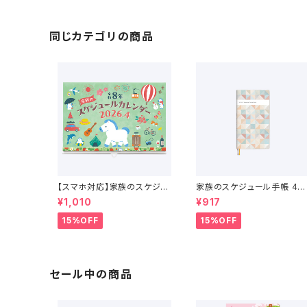
同じカテゴリの商品
【スマホ対応】家族のスケジュ
家族のスケジュール手帳 4月
ールカレンダー 4月始まり （2
始まり（2026年3月〜2027
¥1,010
¥917
026年4月〜2027年4月）
年4月）
15%OFF
15%OFF
セール中の商品