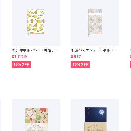
家計簿手帳2026 4月始まり
家族のスケジュール手帳 4月
（2026年3月〜2027年4月）
始まり（2026年3月〜2027
¥1,029
¥917
年4月）
15%OFF
15%OFF