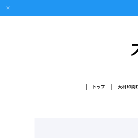
トップ
大村印刷D