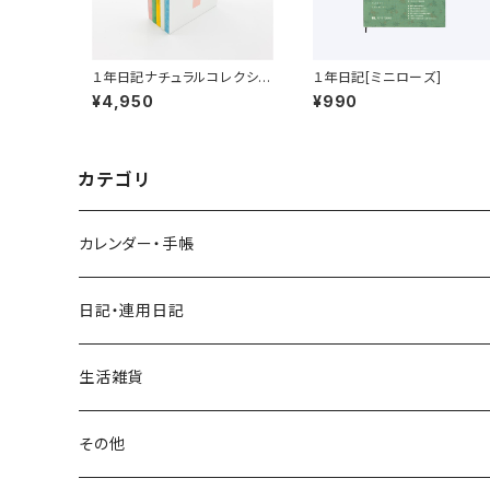
１年日記ナチュラルコレクショ
１年日記[ミニローズ]
ン
¥4,950
¥990
カテゴリ
カレンダー・手帳
日記・連用日記
生活雑貨
その他