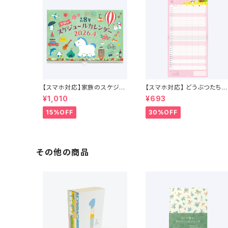
【スマホ対応】家族のスケジュ
【スマホ対応】 どうぶつたちの
ールカレンダー 4月始まり （2
スケジュールカレンダー 202
¥1,010
¥693
026年4月〜2027年4月）
6年 4月始まり
15%OFF
30%OFF
その他の商品