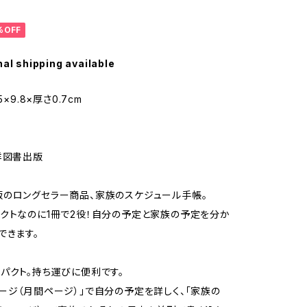
%OFF
nal shipping available
5×9.8×厚さ0.7cm
洋図書出版
のロングセラー商品、家族のスケジュール手帳。
クトなのに1冊で2役！自分の予定と家族の予定を分か
できます。
パクト。持ち運びに便利です。
ージ（月間ページ）」で自分の予定を詳しく、「家族の