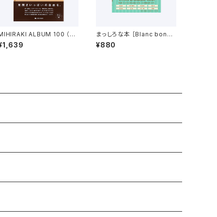
MIHIRAKI ALBUM 100 （見
まっしろな本 ［Blanc bon
開きアルバム100）大容量スク
（ブランボン）]
¥1,639
¥880
ラップブック