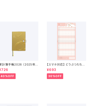
家計簿手帳2026 （2025年1
【スマホ対応】 どうぶつたちの
2月〜2027年1月）
スケジュールカレンダー 202
¥726
¥693
6年 1月始まり
40%OFF
30%OFF