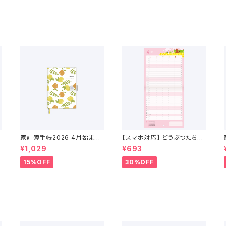
家計簿手帳2026 4月始まり
【スマホ対応】 どうぶつたちの
（2026年3月〜2027年4月）
スケジュールカレンダー 202
¥1,029
¥693
6年 4月始まり
15%OFF
30%OFF