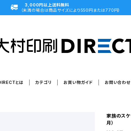
3,000円以上送料無料
（未満の場合は商品サイズにより550円または770円）
IRECTとは
カテゴリ
お買い物ガイド
お問い合わせ
家族のスケジ
月）